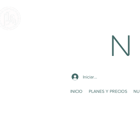
N 
Iniciar sesión
INICIO
PLANES Y PRECIOS
NU