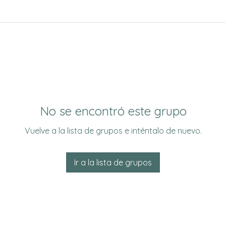
No se encontró este grupo
Vuelve a la lista de grupos e inténtalo de nuevo.
Ir a la lista de grupos