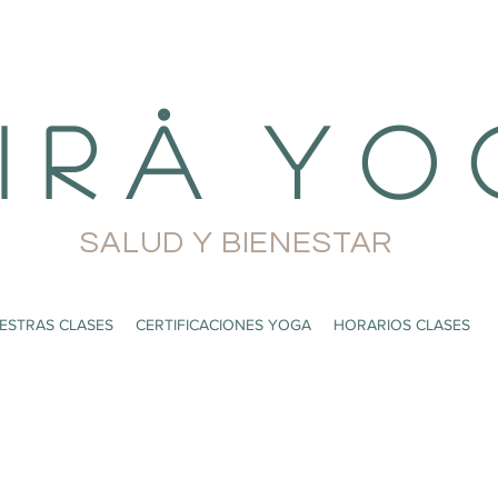
i r å Y o 
SALUD Y BIENESTAR
ESTRAS CLASES
CERTIFICACIONES YOGA
HORARIOS CLASES