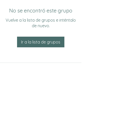
No se encontró este grupo
Vuelve a la lista de grupos e inténtalo
de nuevo.
Ir a la lista de grupos
Do Not Sell My Personal