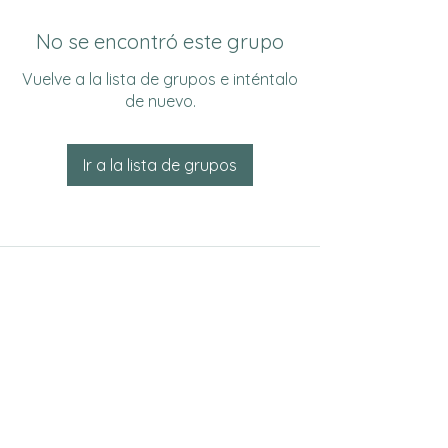
No se encontró este grupo
Vuelve a la lista de grupos e inténtalo
de nuevo.
Ir a la lista de grupos
Do Not Sell My Personal