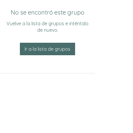
No se encontró este grupo
Vuelve a la lista de grupos e inténtalo
de nuevo.
Ir a la lista de grupos
Do Not Sell My Personal