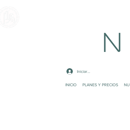
N 
Iniciar sesión
INICIO
PLANES Y PRECIOS
NU