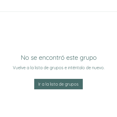
No se encontró este grupo
Vuelve a la lista de grupos e inténtalo de nuevo.
Ir a la lista de grupos