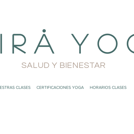
i r å Y o 
SALUD Y BIENESTAR
ESTRAS CLASES
CERTIFICACIONES YOGA
HORARIOS CLASES