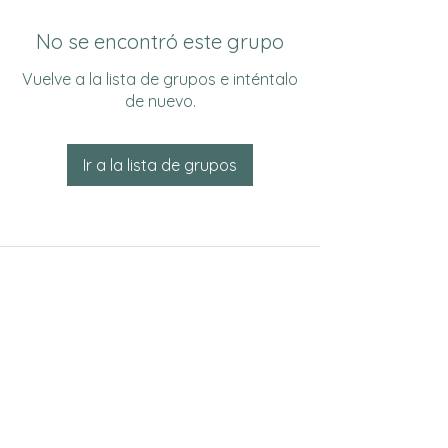
No se encontró este grupo
Vuelve a la lista de grupos e inténtalo
de nuevo.
Ir a la lista de grupos
Do Not Sell My Personal