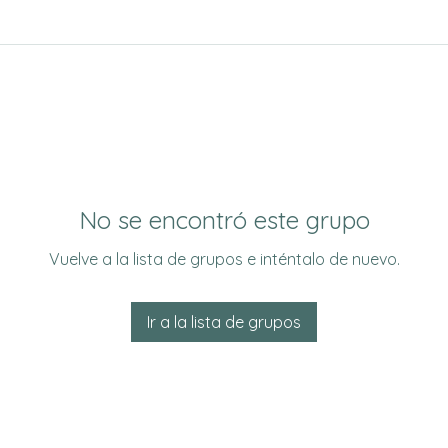
No se encontró este grupo
Vuelve a la lista de grupos e inténtalo de nuevo.
Ir a la lista de grupos