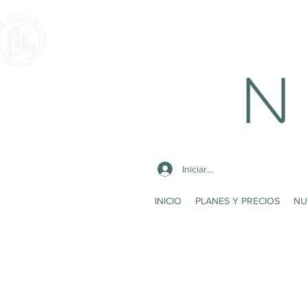
N 
Iniciar sesión
INICIO
PLANES Y PRECIOS
NU