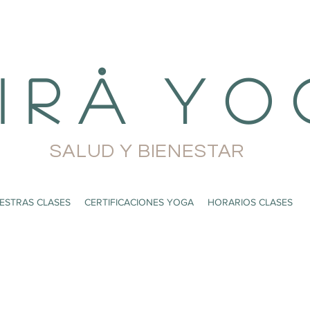
i r å Y o 
SALUD Y BIENESTAR
ESTRAS CLASES
CERTIFICACIONES YOGA
HORARIOS CLASES