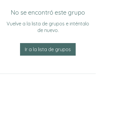
No se encontró este grupo
Vuelve a la lista de grupos e inténtalo
de nuevo.
Ir a la lista de grupos
Do Not Sell My Personal