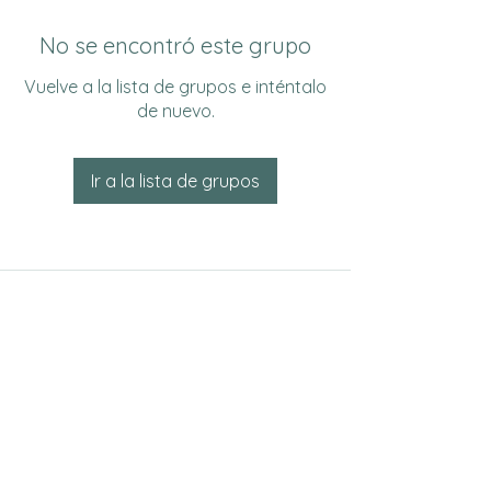
No se encontró este grupo
Vuelve a la lista de grupos e inténtalo
de nuevo.
Ir a la lista de grupos
Do Not Sell My Personal