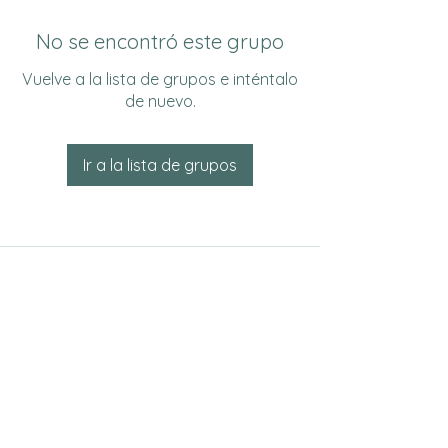
No se encontró este grupo
Vuelve a la lista de grupos e inténtalo
de nuevo.
Ir a la lista de grupos
Do Not Sell My Personal