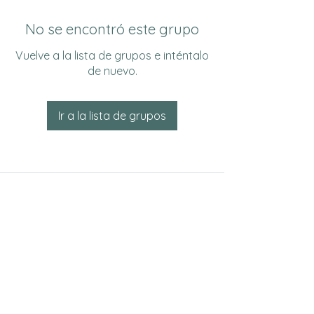
No se encontró este grupo
Vuelve a la lista de grupos e inténtalo
de nuevo.
Ir a la lista de grupos
Do Not Sell My Personal