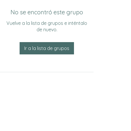
No se encontró este grupo
Vuelve a la lista de grupos e inténtalo
de nuevo.
Ir a la lista de grupos
Do Not Sell My Personal