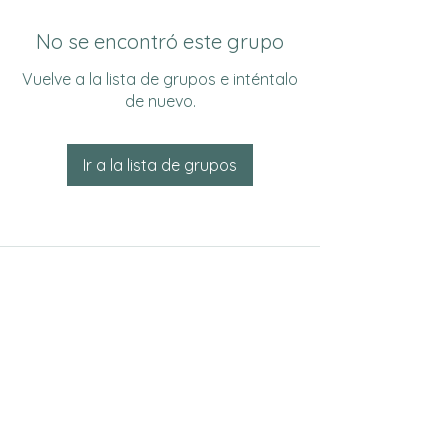
No se encontró este grupo
Vuelve a la lista de grupos e inténtalo
de nuevo.
Ir a la lista de grupos
Do Not Sell My Personal