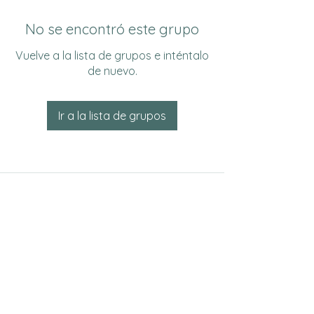
No se encontró este grupo
Vuelve a la lista de grupos e inténtalo
de nuevo.
Ir a la lista de grupos
Do Not Sell My Personal