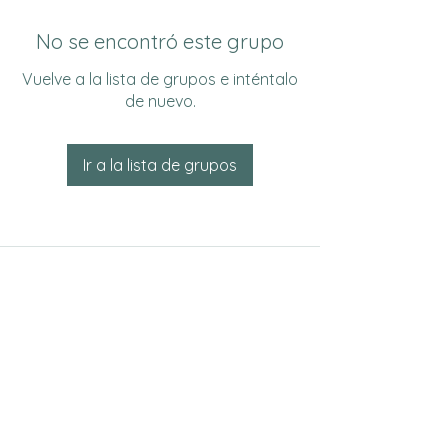
No se encontró este grupo
Vuelve a la lista de grupos e inténtalo
de nuevo.
Ir a la lista de grupos
Do Not Sell My Personal