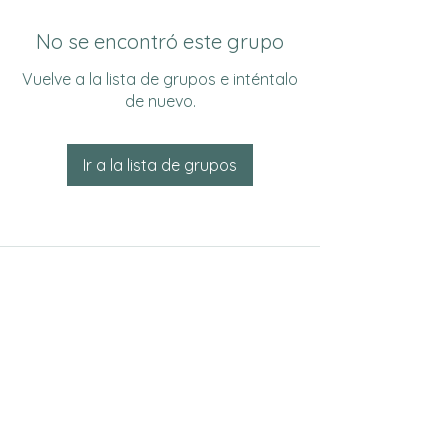
No se encontró este grupo
Vuelve a la lista de grupos e inténtalo
de nuevo.
Ir a la lista de grupos
Do Not Sell My Personal