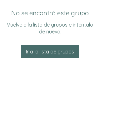
No se encontró este grupo
Vuelve a la lista de grupos e inténtalo
de nuevo.
Ir a la lista de grupos
Do Not Sell My Personal