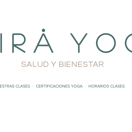
i r å Y o 
SALUD Y BIENESTAR
ESTRAS CLASES
CERTIFICACIONES YOGA
HORARIOS CLASES