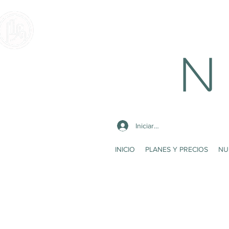
N 
Iniciar sesión
INICIO
PLANES Y PRECIOS
NU