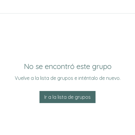
No se encontró este grupo
Vuelve a la lista de grupos e inténtalo de nuevo.
Ir a la lista de grupos