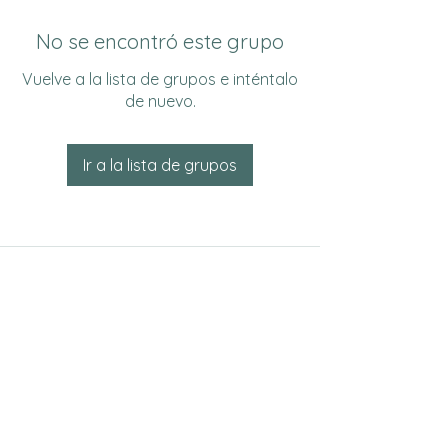
No se encontró este grupo
Vuelve a la lista de grupos e inténtalo
de nuevo.
Ir a la lista de grupos
Do Not Sell My Personal