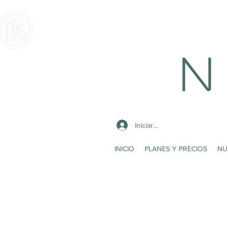
N 
Iniciar sesión
INICIO
PLANES Y PRECIOS
NU