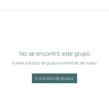
No se encontró este grupo
Vuelve a la lista de grupos e inténtalo de nuevo.
Ir a la lista de grupos