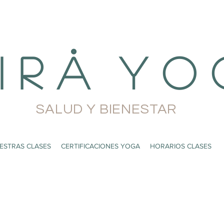
i r å Y o 
SALUD Y BIENESTAR
ESTRAS CLASES
CERTIFICACIONES YOGA
HORARIOS CLASES