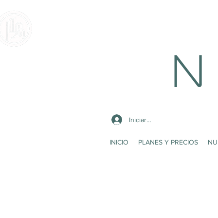
N 
Iniciar sesión
INICIO
PLANES Y PRECIOS
NU