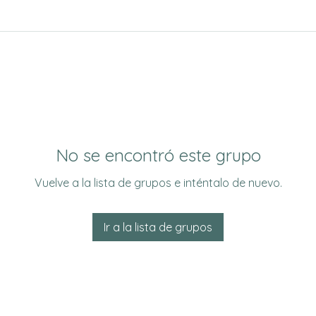
No se encontró este grupo
Vuelve a la lista de grupos e inténtalo de nuevo.
Ir a la lista de grupos