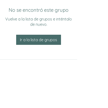
No se encontró este grupo
Vuelve a la lista de grupos e inténtalo
de nuevo.
Ir a la lista de grupos
Do Not Sell My Personal