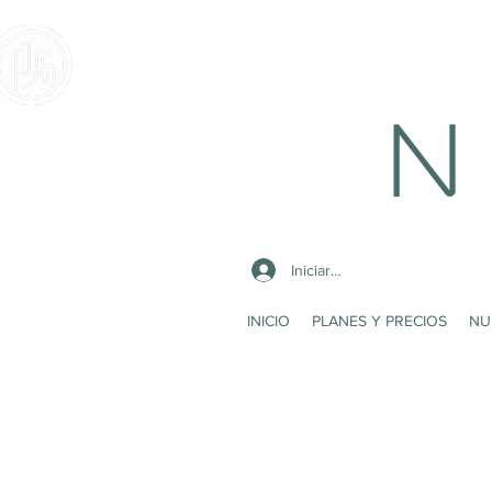
N 
Iniciar sesión
INICIO
PLANES Y PRECIOS
NU