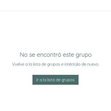
No se encontró este grupo
Vuelve a la lista de grupos e inténtalo de nuevo.
Ir a la lista de grupos