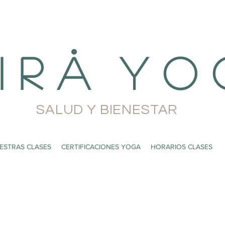
i r å Y o 
SALUD Y BIENESTAR
ESTRAS CLASES
CERTIFICACIONES YOGA
HORARIOS CLASES