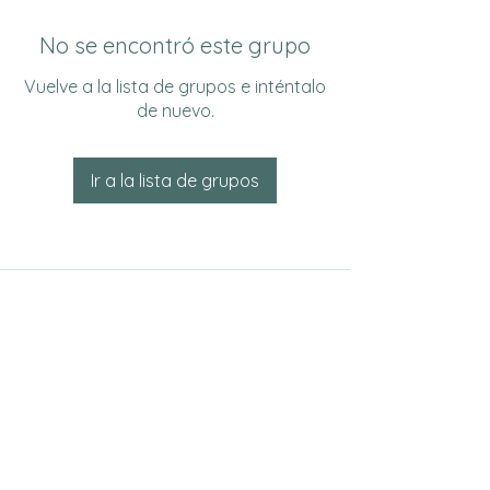
No se encontró este grupo
Vuelve a la lista de grupos e inténtalo
de nuevo.
Ir a la lista de grupos
Do Not Sell My Personal