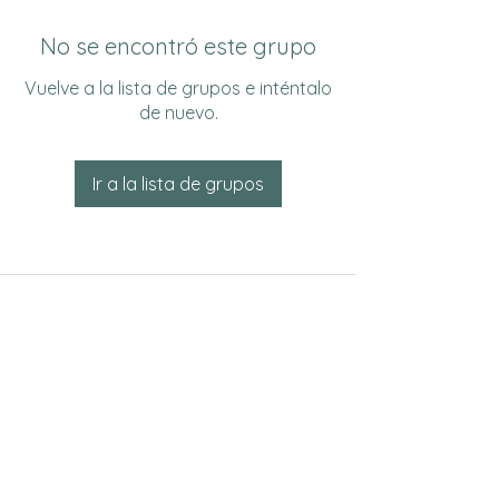
No se encontró este grupo
Vuelve a la lista de grupos e inténtalo
de nuevo.
Ir a la lista de grupos
Do Not Sell My Personal