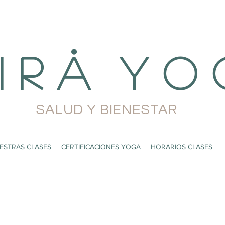
i r å Y o 
SALUD Y BIENESTAR
ESTRAS CLASES
CERTIFICACIONES YOGA
HORARIOS CLASES