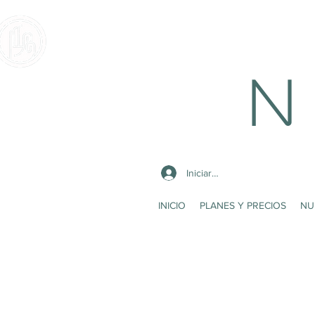
N 
Iniciar sesión
INICIO
PLANES Y PRECIOS
NU