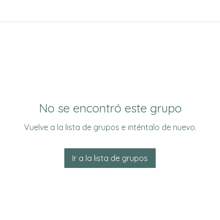
No se encontró este grupo
Vuelve a la lista de grupos e inténtalo de nuevo.
Ir a la lista de grupos