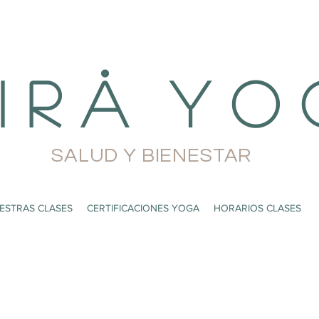
i r å Y o 
SALUD Y BIENESTAR
ESTRAS CLASES
CERTIFICACIONES YOGA
HORARIOS CLASES