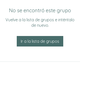
No se encontró este grupo
Vuelve a la lista de grupos e inténtalo
de nuevo.
Ir a la lista de grupos
Do Not Sell My Personal