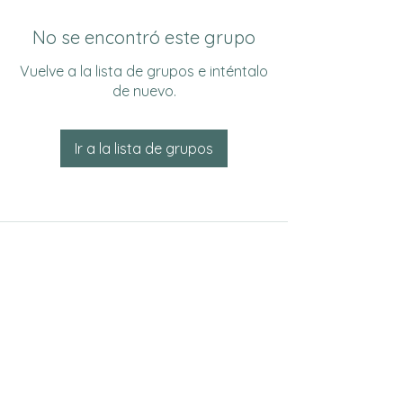
No se encontró este grupo
Vuelve a la lista de grupos e inténtalo
de nuevo.
Ir a la lista de grupos
Do Not Sell My Personal