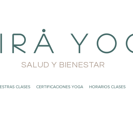
i r å Y o 
SALUD Y BIENESTAR
ESTRAS CLASES
CERTIFICACIONES YOGA
HORARIOS CLASES