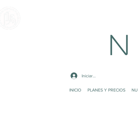
N 
Iniciar sesión
INICIO
PLANES Y PRECIOS
NU