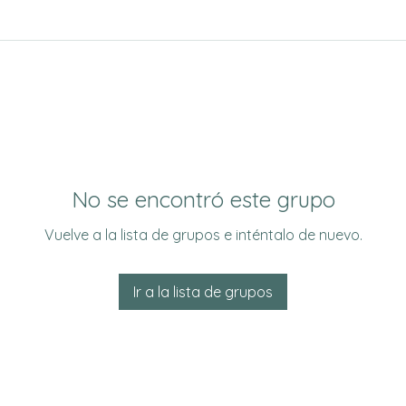
No se encontró este grupo
Vuelve a la lista de grupos e inténtalo de nuevo.
Ir a la lista de grupos