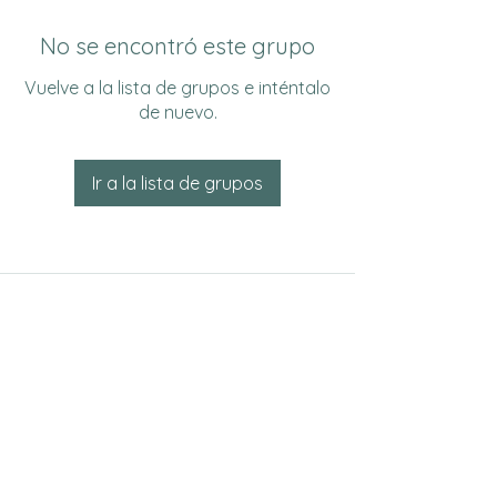
No se encontró este grupo
Vuelve a la lista de grupos e inténtalo
de nuevo.
Ir a la lista de grupos
Do Not Sell My Personal