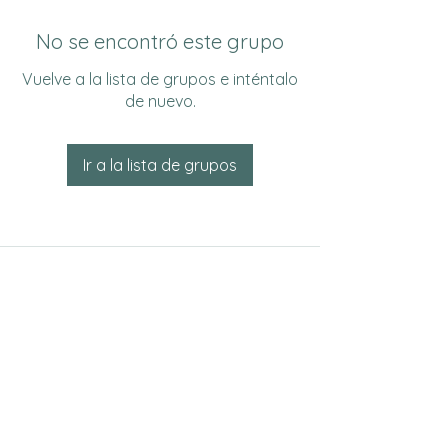
No se encontró este grupo
Vuelve a la lista de grupos e inténtalo
de nuevo.
Ir a la lista de grupos
Do Not Sell My Personal