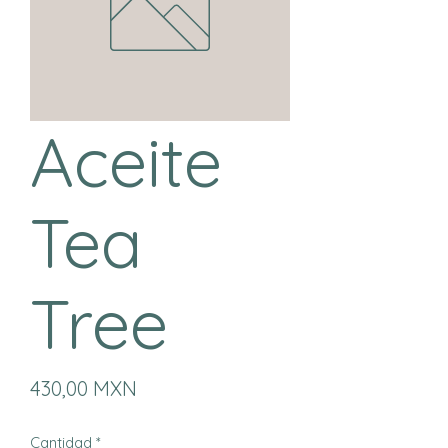
Aceite
Tea
Tree
Precio
430,00 MXN
Cantidad
*