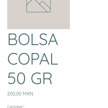
BOLSA
COPAL
50 GR
Precio
200,00 MXN
Cantidad
*