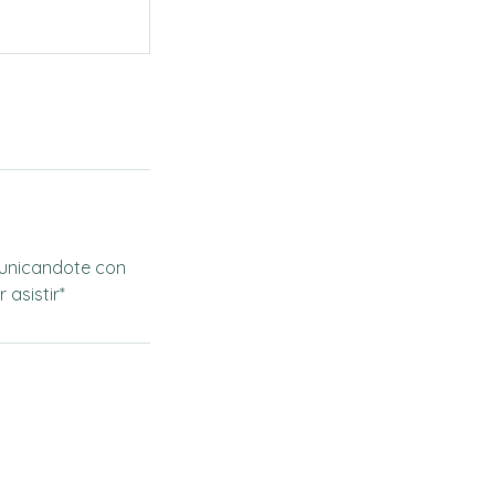
municandote con
asistir*