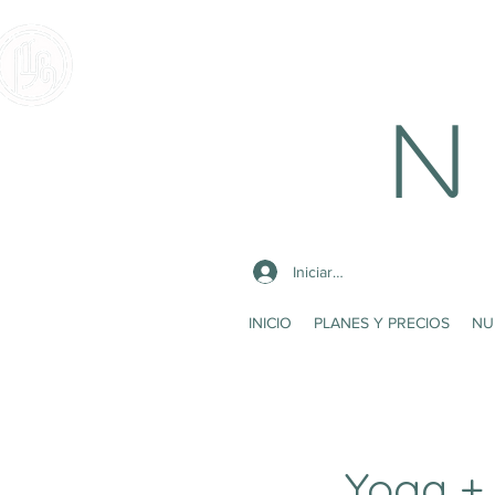
N 
Iniciar sesión
INICIO
PLANES Y PRECIOS
NU
Yoga +