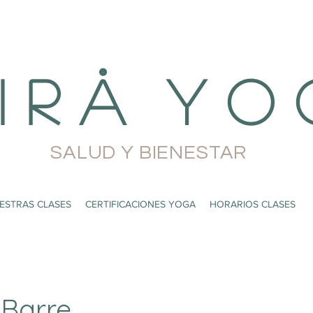
i r å Y o 
SALUD Y BIENESTAR
ESTRAS CLASES
CERTIFICACIONES YOGA
HORARIOS CLASES
 Barre