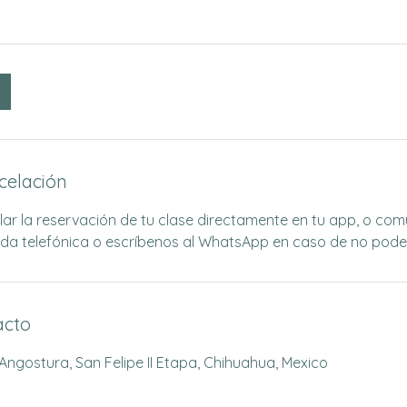
ncelación
ar la reservación de tu clase directamente en tu app, o co
ada telefónica o escríbenos al WhatsApp en caso de no poder 
acto
 Angostura, San Felipe II Etapa, Chihuahua, Mexico