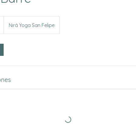
Nirá Yoga San Felipe
ones